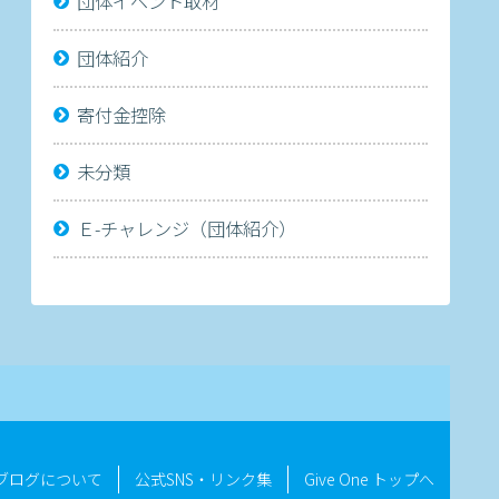
団体イベント取材
団体紹介
寄付金控除
未分類
Ｅ-チャレンジ（団体紹介）
ブログについて
公式SNS・リンク集
Give One トップへ