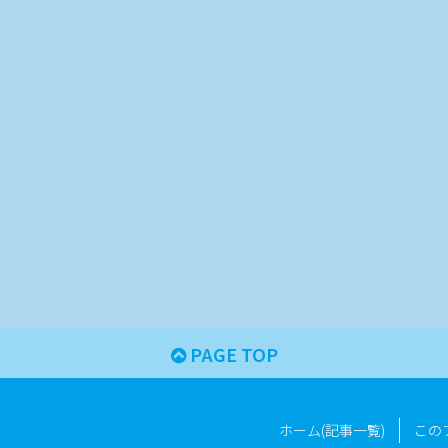
PAGE TOP
ホーム(記事一覧)
この