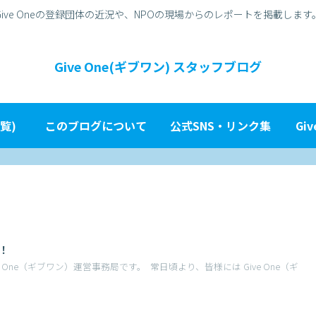
Give Oneの登録団体の近況や、NPOの現場からのレポートを掲載します
Give One(ギブワン) スタッフブログ
覧)
このブログについて
公式SNS・リンク集
Gi
！
 One（ギブワン）運営事務局です。 常日頃より、皆様には Give One（ギ