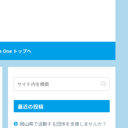
。
ve One トップへ
最近の投稿
岡山県で活動する団体を支援しませんか？