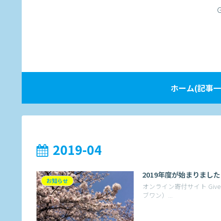
ホーム(記事一
2019-04
2019年度が始まりました
お知らせ
オンライン寄付サイト Give
ブワン）...